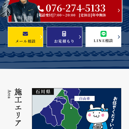
076-274-5133
[電話受付]7:00～20:00 [定休日]年中無休
LINE相談
メール相談
お見積もり