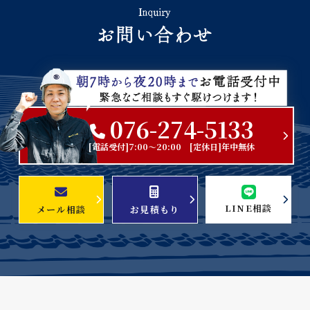
076-274-5133
[電話受付]7:00～20:00 [定休日]年中無休
LINE相談
メール相談
お見積もり