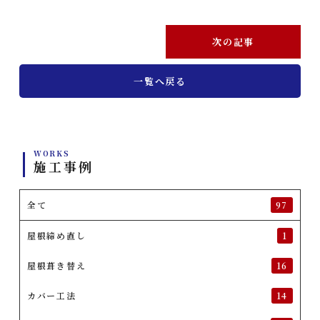
次の記事
一覧へ戻る
WORKS
施工事例
全て
97
屋根締め直し
1
屋根葺き替え
16
カバー工法
14