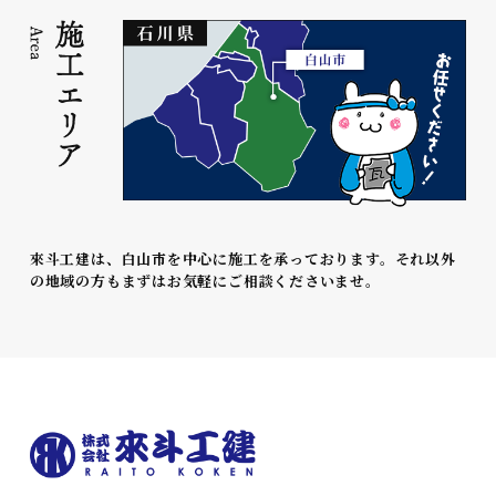
來斗工建は、白山市を中心に施工を承っております。それ以外
の地域の方もまずはお気軽にご相談くださいませ。