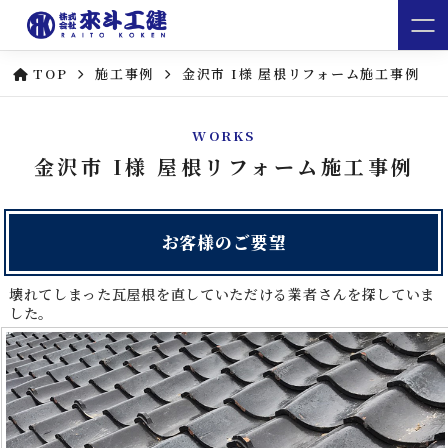
TOP
施工事例
金沢市 I様 屋根リフォーム施工事例
WORKS
金沢市 I様 屋根リフォーム施工事例
お客様のご要望
壊れてしまった瓦屋根を直していただける業者さんを探していま
した。