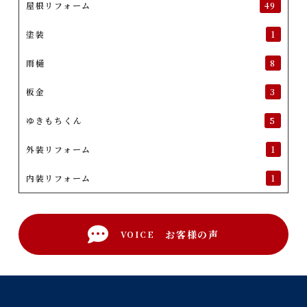
屋根リフォーム
49
塗装
1
雨樋
8
板金
3
ゆきもちくん
5
外装リフォーム
1
内装リフォーム
1
お客様の声
VOICE