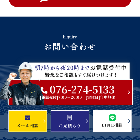
076-274-5133
[電話受付]7:00～20:00 [定休日]年中無休
LINE相談
メール相談
お見積もり