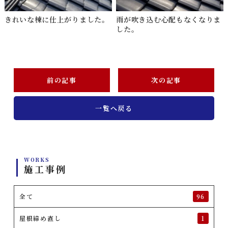
きれいな棟に仕上がりました。
雨が吹き込む心配もなくなりま
した。
前の記事
次の記事
一覧へ戻る
WORKS
施工事例
全て
96
屋根締め直し
1