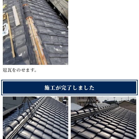
冠瓦をのせます。
施工が完了しました