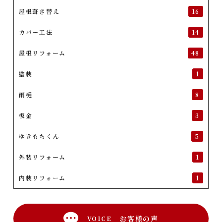
屋根葺き替え
16
カバー工法
14
屋根リフォーム
48
塗装
1
雨樋
8
板金
3
ゆきもちくん
5
外装リフォーム
1
内装リフォーム
1
お客様の声
VOICE