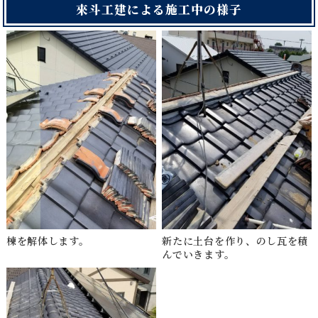
來斗工建による施工中の様子
棟を解体します。
新たに土台を作り、のし瓦を積
んでいきます。