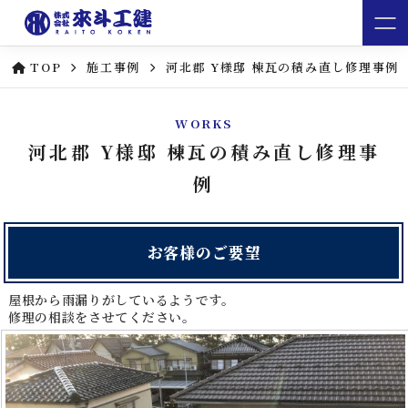
TOP
施工事例
河北郡 Y様邸 棟瓦の積み直し修理事例
WORKS
河北郡 Y様邸 棟瓦の積み直し修理事
例
お客様のご要望
屋根から雨漏りがしているようです。
修理の相談をさせてください。