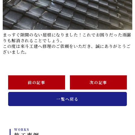
まっすぐ隙間のない屋根になりました！これでお困りだった雨漏
りも解消されることでしょう。
この度は來斗工建へ修理のご依頼をいただき、誠にありがとうご
ざいました。
前の記事
次の記事
一覧へ戻る
WORKS
施工事例