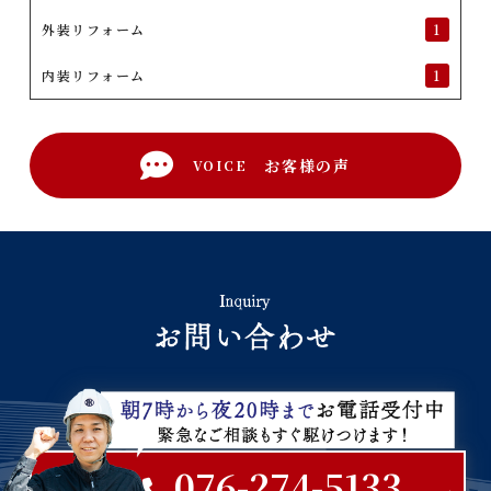
外装リフォーム
1
内装リフォーム
1
お客様の声
VOICE
076-274-5133