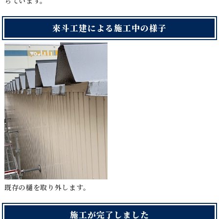
ちています。
來斗工建による施工中の様子
既存の樋を取り外します。
施工が完了しました