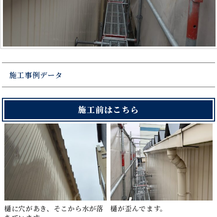
施工事例データ
施工前はこちら
樋に穴があき、そこから水が落
樋が歪んでます。