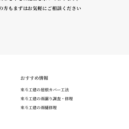
の方もまずはお気軽にご相談ください
おすすめ情報
來斗工建の屋根カバー工法
來斗工建の雨漏り調査・修理
來斗工建の雨樋修理