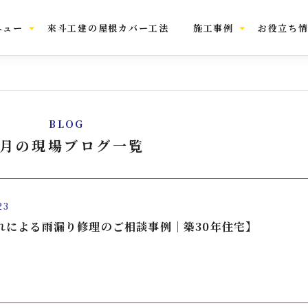
ニュー
來斗工建の屋根カバー工法
施工事例
お役立ち
BLOG
6月の現場ブログ一覧
23
れによる雨漏り修理のご相談事例｜築30年住宅】