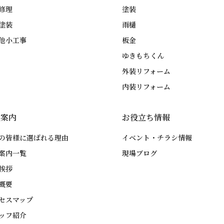
修理
塗装
塗装
雨樋
他小工事
板金
ゆきもちくん
外装リフォーム
内装リフォーム
社案内
お役立ち情報
の皆様に選ばれる理由
イベント・チラシ情報
案内一覧
現場ブログ
挨拶
概要
セスマップ
ッフ紹介