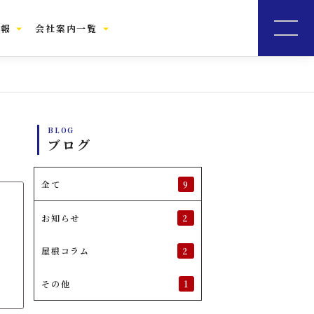
情報
会社案内一覧
BLOG
ブログ
9
全て
2
お知らせ
2
屋根コラム
1
その他