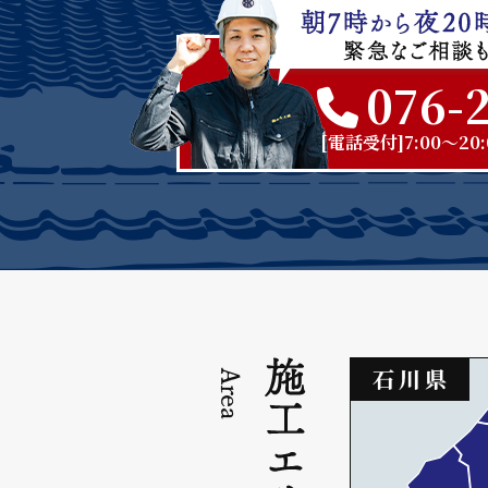
076-
[電話受付]7:00～2