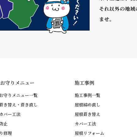
それ以外の地域
ませ。
根お守りメニュー
施工事例
お守りメニュー一覧
施工事例一覧
葺き替え・葺き直し
屋根締め直し
カバー工法
屋根葺き替え
防止
カバー工法
り修理
屋根リフォーム