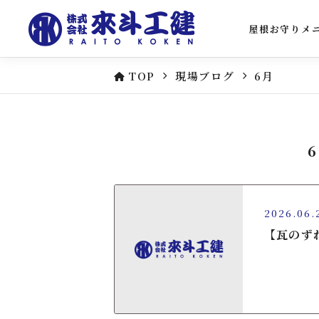
屋根お守りメ
TOP
現場ブログ
6月
2026.06.
【瓦のず