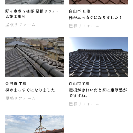
野々市市 Y様邸 屋根リフォー
白山市 H様
ム施工事例
棟が真っ直ぐになりました！
屋根リフォーム
屋根リフォーム
金沢市 T様
白山市 Y様
棟がまっすぐになりました！
屋根がきれいだと家に重厚感が
でますね。
屋根リフォーム
屋根リフォーム