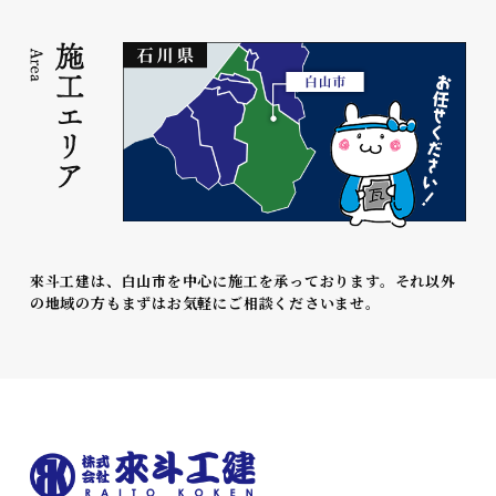
來斗工建は、白山市を中心に施工を承っております。それ以外
の地域の方もまずはお気軽にご相談くださいませ。