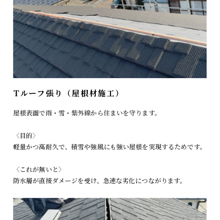
Tルーフ張り（屋根材施工）
屋根表面で雨・雪・紫外線から住まいを守ります。
〈目的〉
軽量かつ高耐久で、積雪や強風にも強い屋根を実現するためです。
〈これが無いと〉
防水層が直接ダメージを受け、急速な劣化につながります。