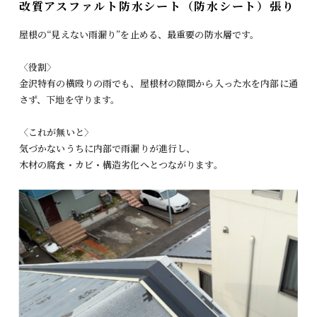
改質アスファルト防水シート（防水シート）張り
屋根の“見えない雨漏り”を止める、最重要の防水層です。
〈役割〉
金沢特有の横殴りの雨でも、屋根材の隙間から入った水を内部に通
さず、下地を守ります。
〈これが無いと〉
気づかないうちに内部で雨漏りが進行し、
木材の腐食・カビ・構造劣化へとつながります。