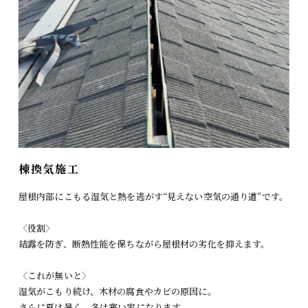
棟換気施工
屋根内部にこもる湿気と熱を逃がす“見えない空気の通り道”です。
〈役割〉
結露を防ぎ、断熱性能を保ちながら屋根材の劣化を抑えます。
〈これが無いと〉
湿気がこもり続け、木材の腐食やカビの原因に。
さらに夏は暑く、冬は寒い家になります。