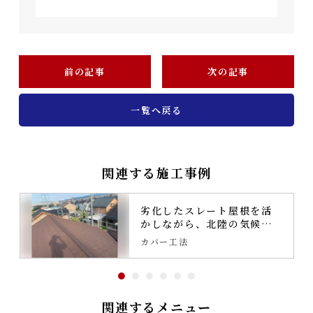
前の記事
次の記事
一覧へ戻る
関連する施工事例
劣化したスレート屋根を活
かしながら、北陸の気候に
強い屋根へ再生するカバー
カバー工法
工法
関連するメニュー