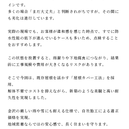
インです。
多くの場合「まだ大丈夫」と判断されがちですが、その間に
も劣化は進行しています。
実際の現場でも、お客様が違和感を感じた時点で、すでに防
水性能の低下が進んでいるケースも多いため、点検すること
をおすすめします。
この状態を放置すると、雨漏りや下地腐食につながり、結果
的に工事規模や費用が大きくなるリスクがあります。
そこで今回は、既存屋根を活かす「屋根カバー工法」を採
用。
解体不要でコストを抑えながら、新築のような美観と高い耐
久性を実現しました。
金沢の厳しい雨や雪にも耐える仕様で、自社施工による適正
価格を実現。
地域密着ならではの安心感で、長く住まいを守ります。