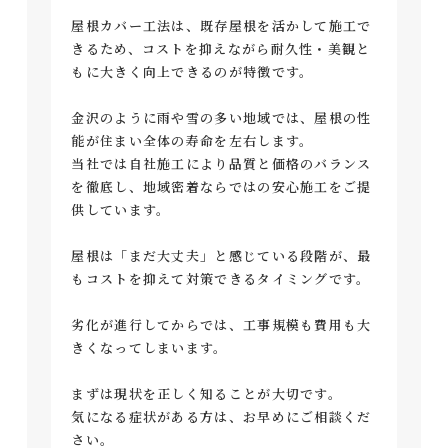
屋根カバー工法は、既存屋根を活かして施工で
きるため、コストを抑えながら耐久性・美観と
もに大きく向上できるのが特徴です。
金沢のように雨や雪の多い地域では、屋根の性
能が住まい全体の寿命を左右します。
当社では自社施工により品質と価格のバランス
を徹底し、地域密着ならではの安心施工をご提
供しています。
屋根は「まだ大丈夫」と感じている段階が、最
もコストを抑えて対策できるタイミングです。
劣化が進行してからでは、工事規模も費用も大
きくなってしまいます。
まずは現状を正しく知ることが大切です。
気になる症状がある方は、お早めにご相談くだ
さい。