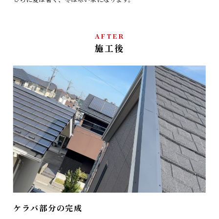
AFTER
施工後
ケラバ部分の完成